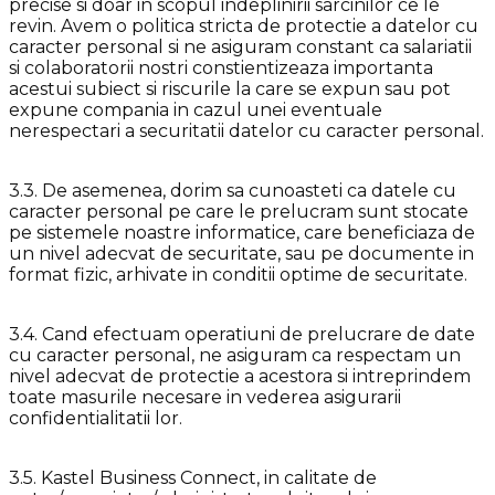
precise si doar in scopul indeplinirii sarcinilor ce le
revin. Avem o politica stricta de protectie a datelor cu
caracter personal si ne asiguram constant ca salariatii
si colaboratorii nostri constientizeaza importanta
acestui subiect si riscurile la care se expun sau pot
expune compania in cazul unei eventuale
nerespectari a securitatii datelor cu caracter personal.
3.3. De asemenea, dorim sa cunoasteti ca datele cu
caracter personal pe care le prelucram sunt stocate
pe sistemele noastre informatice, care beneficiaza de
un nivel adecvat de securitate, sau pe documente in
format fizic, arhivate in conditii optime de securitate.
3.4. Cand efectuam operatiuni de prelucrare de date
cu caracter personal, ne asiguram ca respectam un
nivel adecvat de protectie a acestora si intreprindem
toate masurile necesare in vederea asigurarii
confidentialitatii lor.
3.5. Kastel Business Connect, in calitate de