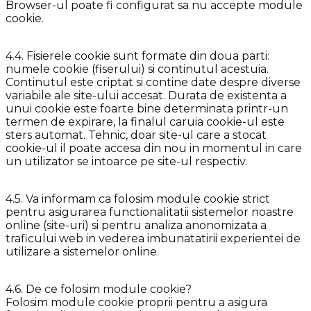
Browser-ul poate fi configurat sa nu accepte module
cookie.
4.4. Fisierele cookie sunt formate din doua parti:
numele cookie (fiserului) si continutul acestuia.
Continutul este criptat si contine date despre diverse
variabile ale site-ului accesat. Durata de existenta a
unui cookie este foarte bine determinata printr-un
termen de expirare, la finalul caruia cookie-ul este
sters automat. Tehnic, doar site-ul care a stocat
cookie-ul il poate accesa din nou in momentul in care
un utilizator se intoarce pe site-ul respectiv.
4.5. Va informam ca folosim module cookie strict
pentru asigurarea functionalitatii sistemelor noastre
online (site-uri) si pentru analiza anonomizata a
traficului web in vederea imbunatatirii experientei de
utilizare a sistemelor online.
4.6. De ce folosim module cookie?
Folosim module cookie proprii pentru a asigura