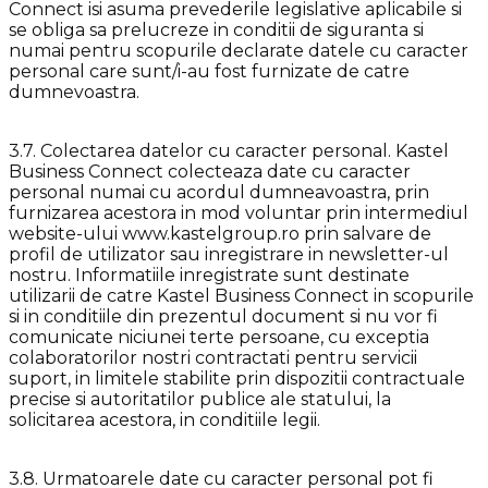
Connect isi asuma prevederile legislative aplicabile si
se obliga sa prelucreze in conditii de siguranta si
numai pentru scopurile declarate datele cu caracter
personal care sunt/i-au fost furnizate de catre
dumnevoastra.
3.7. Colectarea datelor cu caracter personal. Kastel
Business Connect colecteaza date cu caracter
personal numai cu acordul dumneavoastra, prin
furnizarea acestora in mod voluntar prin intermediul
website-ului www.kastelgroup.ro prin salvare de
profil de utilizator sau inregistrare in newsletter-ul
nostru. Informatiile inregistrate sunt destinate
utilizarii de catre Kastel Business Connect in scopurile
si in conditiile din prezentul document si nu vor fi
comunicate niciunei terte persoane, cu exceptia
colaboratorilor nostri contractati pentru servicii
suport, in limitele stabilite prin dispozitii contractuale
precise si autoritatilor publice ale statului, la
solicitarea acestora, in conditiile legii.
3.8. Urmatoarele date cu caracter personal pot fi