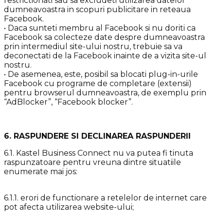
restrictionati sau sa excludeti utilizarea datelor
dumneavoastra in scopuri publicitare in reteaua
Facebook.
• Daca sunteti membru al Facebook si nu doriti ca
Facebook sa colecteze date despre dumneavoastra
prin intermediul site-ului nostru, trebuie sa va
deconectati de la Facebook inainte de a vizita site-ul
nostru.
• De asemenea, este, posibil sa blocati plug-in-urile
Facebook cu programe de completare (extensii)
pentru browserul dumneavoastra, de exemplu prin
“AdBlocker”, “Facebook blocker”.
6. RASPUNDERE SI DECLINAREA RASPUNDERII
6.1. Kastel Business Connect nu va putea fi tinuta
raspunzatoare pentru vreuna dintre situatiile
enumerate mai jos:
6.1.1. erori de functionare a retelelor de internet care
pot afecta utilizarea website-ului;