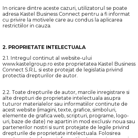
In oricare dintre aceste cazuri, utilizatorul se poate
adresa Kastel Business Connect pentru a fi informat
cu privire la motivele care au condus la aplicarea
restrictiilor in cauza.
2. PROPRIETATE INTELECTUALA
2.1. Intregul continut al website-ului
www.kastelgroup.ro este proprietatea Kastel Business
Connect S.R.L. si este protejat de legislatia privind
protectia drepturilor de autor.
2.2. Toate drepturile de autor, marcile inregistrare si
alte drepturi de proprietate intelectuala asupra
tuturor materialelor sau informatiilor continute de
acest website (imagini, texte, grafice, simboluri,
elemente de grafica web, scripturi, programe, logo-
uri, baze de date) ne apartin in mod exclusiv noua sau
partenerilor nostri si sunt protejate de legile privind
drepturile de proprietate intelectuala. Folosirea