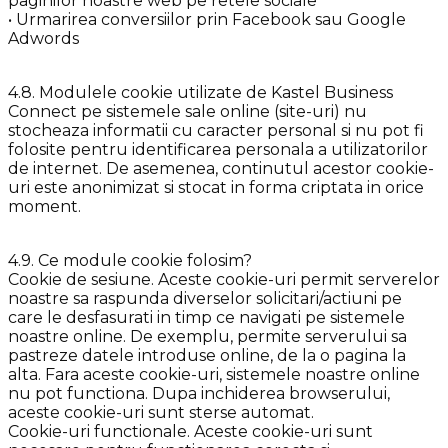
paginilor noastre web pe retele sociale
• Urmarirea conversiilor prin Facebook sau Google
Adwords
4.8. Modulele cookie utilizate de Kastel Business
Connect pe sistemele sale online (site-uri) nu
stocheaza informatii cu caracter personal si nu pot fi
folosite pentru identificarea personala a utilizatorilor
de internet. De asemenea, continutul acestor cookie-
uri este anonimizat si stocat in forma criptata in orice
moment.
4.9. Ce module cookie folosim?
Cookie de sesiune. Aceste cookie-uri permit serverelor
noastre sa raspunda diverselor solicitari/actiuni pe
care le desfasurati in timp ce navigati pe sistemele
noastre online. De exemplu, permite serverului sa
pastreze datele introduse online, de la o pagina la
alta. Fara aceste cookie-uri, sistemele noastre online
nu pot functiona. Dupa inchiderea browserului,
aceste cookie-uri sunt sterse automat.
Cookie-uri functionale. Aceste cookie-uri sunt