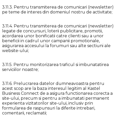
3.11.3. Pentru transmiterea de comunicari (newsletter)
pe teme de interes din domeniul nostru de activitate;
3.11.4. Pentru transmiterea de comunicari (newsletter)
legate de concursuri, loterii publicitare, promotii,
acordarea unor bonificatii catre clienti sau a unor
beneficii in cadrul unor campanii promotionale,
asigurarea accesului la forumuri sau alte sectiuni ale
website-ului;
3.11.5. Pentru monitorizarea traficul si imbunatatirea
serviciilor noastre;
3.11.6. Prelucrarea datelor dumneavoastra pentru
acest scop are la baza interesul legitim al Kastel
Business Connect de a asigura functionarea corecta a
site-ului, precum si pentru a imbunatati permanent
experienta vizitatorilor site-ului, inclusiv prin
formularea de raspunsuri la diferite intrebari,
comentarii, reclamatii;