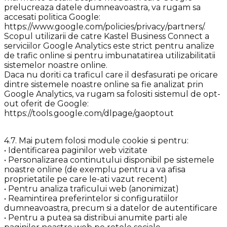
prelucreaza datele dumneavoastra, va rugam sa
accesati politica Google:
https://www.google.com/policies/privacy/partners/.
Scopul utilizarii de catre Kastel Business Connect a
serviciilor Google Analytics este strict pentru analize
de trafic online si pentru imbunatatirea utilizabilitatii
sistemelor noastre online.
Daca nu doriti ca traficul care il desfasurati pe oricare
dintre sistemele noastre online sa fie analizat prin
Google Analytics, va rugam sa folositi sistemul de opt-
out oferit de Google:
https://tools.google.com/dlpage/gaoptout
4.7. Mai putem folosi module cookie si pentru:
• Identificarea paginilor web vizitate
• Personalizarea continutului disponibil pe sistemele
noastre online (de exemplu pentru a va afisa
proprietatile pe care le-ati vazut recent)
• Pentru analiza traficului web (anonimizat)
• Reamintirea preferintelor si configuratiilor
dumneavoastra, precum si a datelor de autentificare
• Pentru a putea sa distribui anumite parti ale