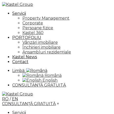
Servicii
Property Management
Corporate
Persoane fizice
Kastel 360
PORTOFOLIU
Vânzări imobiliare
Închirieri imobiliare
Ansambluri rezidențiale
Kastel News
Contact
Limbă:
Română
English
CONSULTANȚĂ GRATUITĂ
RO
/
EN
CONSULTANȚĂ GRATUITĂ
×
Servicii