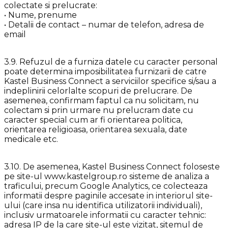
colectate si prelucrate:
• Nume, prenume
• Detalii de contact – numar de telefon, adresa de
email
3.9. Refuzul de a furniza datele cu caracter personal
poate determina imposibilitatea furnizarii de catre
Kastel Business Connect a serviciilor specifice si/sau a
indeplinirii celorlalte scopuri de prelucrare. De
asemenea, confirmam faptul ca nu solicitam, nu
colectam si prin urmare nu prelucram date cu
caracter special cum ar fi orientarea politica,
orientarea religioasa, orientarea sexuala, date
medicale etc.
3.10. De asemenea, Kastel Business Connect foloseste
pe site-ul www.kastelgroup.ro sisteme de analiza a
traficului, precum Google Analytics, ce colecteaza
informatii despre paginile accesate in interiorul site-
ului (care insa nu identifica utilizatorii individuali),
inclusiv urmatoarele informatii cu caracter tehnic:
adresa IP de la care site-ul este vizitat, sitemul de