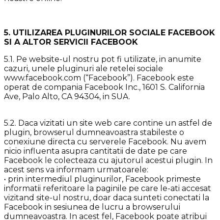
5. UTILIZAREA PLUGINURILOR SOCIALE FACEBOOK
SI A ALTOR SERVICII FACEBOOK
5.1. Pe website-ul nostru pot fi utilizate, in anumite
cazuri, unele pluginuri ale retelei sociale
www.facebook.com (“Facebook”). Facebook este
operat de compania Facebook Inc., 1601 S. California
Ave, Palo Alto, CA 94304, in SUA.
5.2. Daca vizitati un site web care contine un astfel de
plugin, browserul dumneavoastra stabileste o
conexiune directa cu serverele Facebook. Nu avem
nicio influenta asupra cantitatii de date pe care
Facebook le colecteaza cu ajutorul acestui plugin. In
acest sens va informam urmatoarele:
• prin intermediul pluginurilor, Facebook primeste
informatii referitoare la paginile pe care le-ati accesat
vizitand site-ul nostru, doar daca sunteti conectati la
Facebook in sesiunea de lucru a browserului
dumneavoastra. In acest fel, Facebook poate atribui