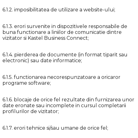
6.1.2. imposibilitatea de utilizare a website-ului;
6.1.3. erori survenite in dispozitivele responsabile de
buna functionare a liniilor de comunicatie dintre
vizitator si Kastel Business Connect;
6.1.4. pierderea de documente (in format tiparit sau
electronic) sau date informatice;
6.1.5. functionarea necorespunzatoare a oricaror
programe software;
6.1.6. blocaje de orice fel rezultate din furnizarea unor
date eronate sau incomplete in cursul completarii
profilurilor de vizitator;
6.1.7. erori tehnice si/sau umane de orice fel;