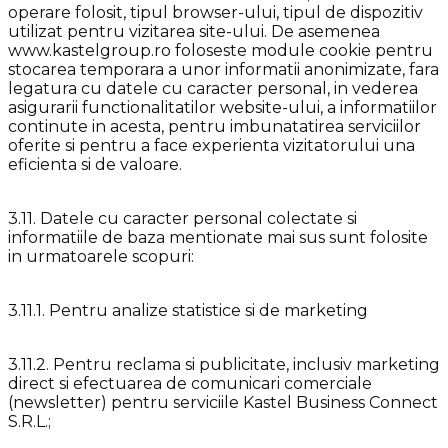
operare folosit, tipul browser-ului, tipul de dispozitiv
utilizat pentru vizitarea site-ului. De asemenea
www.kastelgroup.ro foloseste module cookie pentru
stocarea temporara a unor informatii anonimizate, fara
legatura cu datele cu caracter personal, in vederea
asigurarii functionalitatilor website-ului, a informatiilor
continute in acesta, pentru imbunatatirea serviciilor
oferite si pentru a face experienta vizitatorului una
eficienta si de valoare.
3.11. Datele cu caracter personal colectate si
informatiile de baza mentionate mai sus sunt folosite
in urmatoarele scopuri:
3.11.1. Pentru analize statistice si de marketing
3.11.2. Pentru reclama si publicitate, inclusiv marketing
direct si efectuarea de comunicari comerciale
(newsletter) pentru serviciile Kastel Business Connect
S.R.L.;