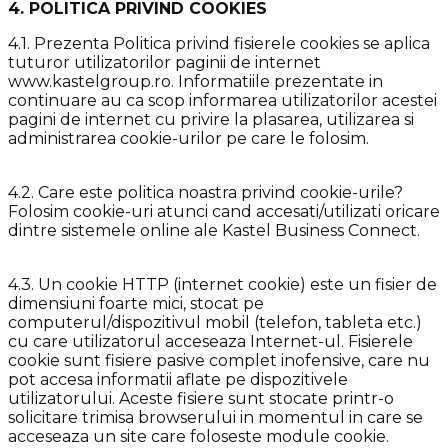
4. POLITICA PRIVIND COOKIES
4.1. Prezenta Politica privind fisierele cookies se aplica
tuturor utilizatorilor paginii de internet
www.kastelgroup.ro. Informatiile prezentate in
continuare au ca scop informarea utilizatorilor acestei
pagini de internet cu privire la plasarea, utilizarea si
administrarea cookie-urilor pe care le folosim.
4.2. Care este politica noastra privind cookie-urile?
Folosim cookie-uri atunci cand accesati/utilizati oricare
dintre sistemele online ale Kastel Business Connect.
4.3. Un cookie HTTP (internet cookie) este un fisier de
dimensiuni foarte mici, stocat pe
computerul/dispozitivul mobil (telefon, tableta etc.)
cu care utilizatorul acceseaza Internet-ul. Fisierele
cookie sunt fisiere pasive complet inofensive, care nu
pot accesa informatii aflate pe dispozitivele
utilizatorului. Aceste fisiere sunt stocate printr-o
solicitare trimisa browserului in momentul in care se
acceseaza un site care foloseste module cookie.