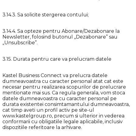
3.14.3. Sa solicite stergerea contului;
3.14.4. Sa opteze pentru Abonare/Dezabonare la
Newsletter, folosind butonul „Dezabonare” sau
„Unsubscribe”.
3.15. Durata pentru care va prelucram datele
Kastel Business Connect va prelucra datele
dumneavoastra cu caracter personal atat cat este
necesar pentru realizarea scopurilor de prelucrare
mentionate mai sus. Ca regula generala, vom stoca
datele dumneavoastra cu caracter personal pe
durata existentei consimtamantului dumneavoastra,
cat timp aveti un profil activ pe site-ul
www.kastelgroup.ro, precum si ulterior in vederea
conformarii cu obligatiile legale aplicabile, inclusiv
dispozitiile referitoare la arhivare.