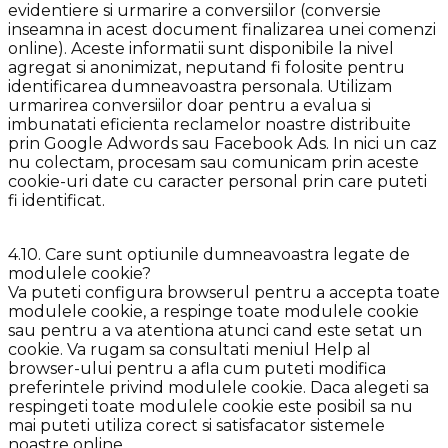
evidentiere si urmarire a conversiilor (conversie
inseamna in acest document finalizarea unei comenzi
online). Aceste informatii sunt disponibile la nivel
agregat si anonimizat, neputand fi folosite pentru
identificarea dumneavoastra personala. Utilizam
urmarirea conversiilor doar pentru a evalua si
imbunatati eficienta reclamelor noastre distribuite
prin Google Adwords sau Facebook Ads. In nici un caz
nu colectam, procesam sau comunicam prin aceste
cookie-uri date cu caracter personal prin care puteti
fi identificat.
4.10. Care sunt optiunile dumneavoastra legate de
modulele cookie?
Va puteti configura browserul pentru a accepta toate
modulele cookie, a respinge toate modulele cookie
sau pentru a va atentiona atunci cand este setat un
cookie. Va rugam sa consultati meniul Help al
browser-ului pentru a afla cum puteti modifica
preferintele privind modulele cookie. Daca alegeti sa
respingeti toate modulele cookie este posibil sa nu
mai puteti utiliza corect si satisfacator sistemele
noastre online.