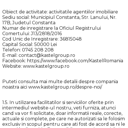
Obiect de activitate: activitatile agentiilor imobiliare
Sediu social: Municipiul Constanta, Str. Lanului, Nr.
17B, Judetul Constanta
Numar de inregistrare la Oficiul Registrului
Comertului: J13/2818/2016
Cod Unic de Inregistrare: 36815048
Capital Social: 50000 Lei
Telefon: 0745 208 208
E-mail: contact@kastelgroup.ro
Facebook: https://www.facebook.com/KastelRomania
Website: www.kastelgroup.ro
Puteti consulta mai multe detalii despre compania
noastra aici www.kastelgroup.ro/despre-noi/
1.5. In utilizarea facilitatilor si serviciilor oferite prin
intermediul website-ul nostru, veti furniza, atunci
cand va vor fi solicitate, doar informatii reale, corecte,
actuale si complete, pe care ne autorizati sa le folosim
exclusiv in scopul pentru care ati fost de acord sa ni le